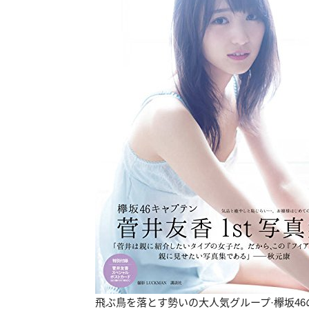
飛ぶ鳥を落とす勢いの大人気グループ·欅坂46