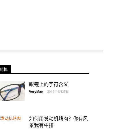
随机
眼镜上的字符含义
VeryMan
-
2019年4月25日
如何用发动机烤肉？你有风
景我有牛排