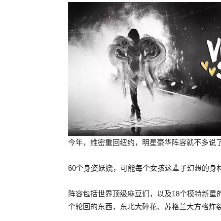
今年，维密重回纽约，明星豪华阵容就不多说
60个身姿妖娆，可能每个女孩这辈子幻想的身
阵容包括世界顶级麻豆们，以及18个模特新星
个轮回的东西，东北大碎花、苏格兰大方格炸