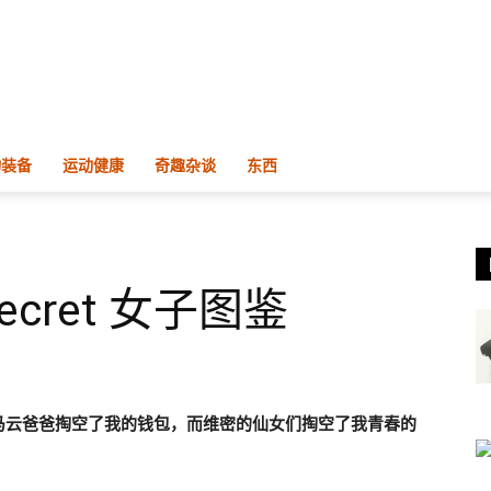
物装备
运动健康
奇趣杂谈
东西
s Secret 女子图鉴
马云爸爸掏空了我的钱包，而维密的仙女们掏空了我青春的