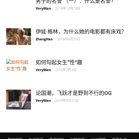
男子的名誉 （一）：什么是名誉？
VeryMan
-
2018年12月19日
伊娃·格林，为什么她的电影都有床戏？
ZhangHao
-
2019年8月31日
如何勾起女生“性”趣
VeryMan
-
2019年3月2日
论国潮，飞跃才是野到不行的OG
VeryMan
-
2019年8月21日