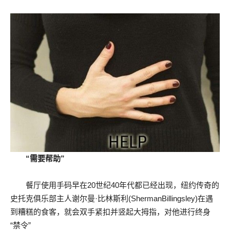
“需要帮助”
餐厅使用手码早在20世纪40年代都已经出现，纽约传奇的
史托克俱乐部主人谢尔曼·比林斯利(ShermanBillingsley)在遇
到糟糕的食客，就会双手紧扣并竖起大拇指，对他进行终身
“禁令”