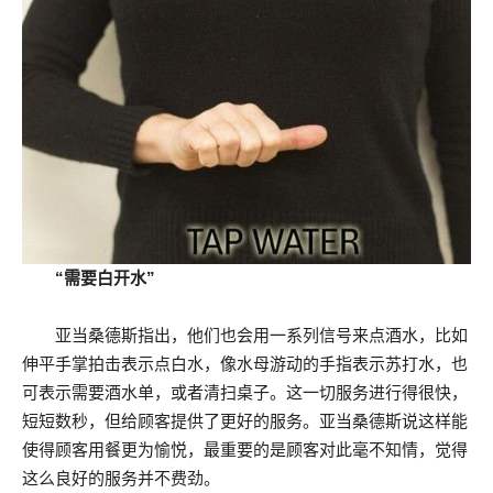
“需要白开水”
亚当桑德斯指出，他们也会用一系列信号来点酒水，比如
伸平手掌拍击表示点白水，像水母游动的手指表示苏打水，也
可表示需要酒水单，或者清扫桌子。这一切服务进行得很快，
短短数秒，但给顾客提供了更好的服务。亚当桑德斯说这样能
使得顾客用餐更为愉悦，最重要的是顾客对此毫不知情，觉得
这么良好的服务并不费劲。