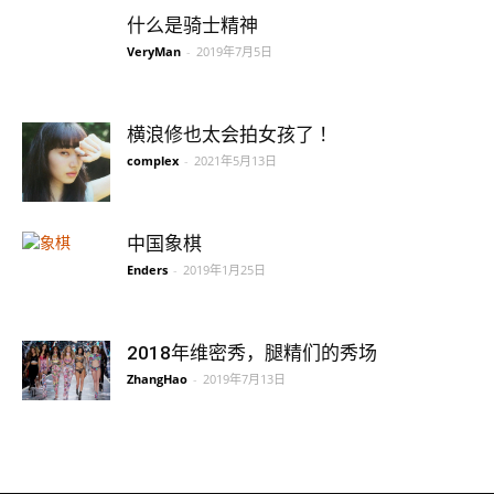
什么是骑士精神
VeryMan
-
2019年7月5日
横浪修也太会拍女孩了 ​！
complex
-
2021年5月13日
中国象棋
Enders
-
2019年1月25日
2018年维密秀，腿精们的秀场
ZhangHao
-
2019年7月13日