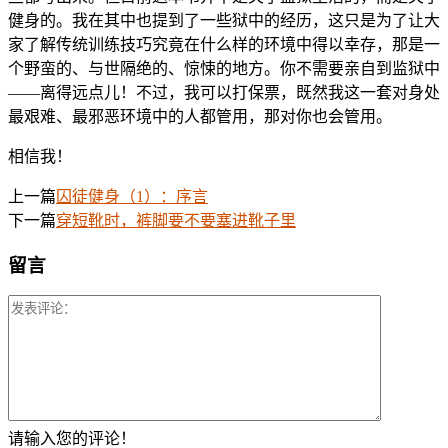
健身的。我在其中也提到了一些狱中的经历，这只是为了让大
家了解传统训练技巧究竟在什么样的环境中得以幸存，那是一
个野蛮的、与世隔绝的、惊悚的地方。你不需要亲自到监狱中
——离得远点儿！不过，我可以打保票，既然我这一套对身处
最艰难、最邪恶环境中的人都管用，那对你也会管用。
相信我！
上一篇
囚徒健身（1）：序言
下一篇
穿短靴时，裤脚要不要塞进靴子里
留言
请输入您的评论！