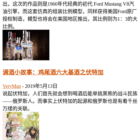
出，这次的作品则是1960年代经典的初代 Ford Mustang V8汽
油引擎，而这套仿真的组装比例模型，同样获得美国Ford原厂
授权制造，模型也将会在美国地区推出，其比例则为1：3的大
比例。
调酒小故事：鸡尾酒六大基酒之伏特加
VeryMan
-
2019年5月13日
说起伏特加，人们首先就会想到喝酒后能单挑黑熊的战斗民族
——俄罗斯人。而事实上伏特加的起源和俄罗斯也是有着千丝
万缕的关联。