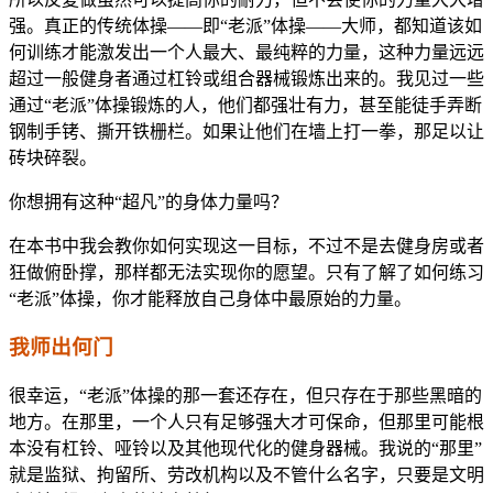
强。真正的传统体操——即“老派”体操——大师，都知道该如
何训练才能激发出一个人最大、最纯粹的力量，这种力量远远
超过一般健身者通过杠铃或组合器械锻炼出来的。我见过一些
通过“老派”体操锻炼的人，他们都强壮有力，甚至能徒手弄断
钢制手铐、撕开铁栅栏。如果让他们在墙上打一拳，那足以让
砖块碎裂。
你想拥有这种“超凡”的身体力量吗？
在本书中我会教你如何实现这一目标，不过不是去健身房或者
狂做俯卧撑，那样都无法实现你的愿望。只有了解了如何练习
“老派”体操，你才能释放自己身体中最原始的力量。
我师出何门
很幸运，“老派”体操的那一套还存在，但只存在于那些黑暗的
地方。在那里，一个人只有足够强大才可保命，但那里可能根
本没有杠铃、哑铃以及其他现代化的健身器械。我说的“那里”
就是监狱、拘留所、劳改机构以及不管什么名字，只要是文明