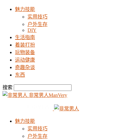
魅力技能
实用技巧
户外生存
DIY
生活指南
着装打扮
玩物装备
运动健康
奇趣杂谈
东西
搜索
非常男人ManVery
魅力技能
实用技巧
户外生存