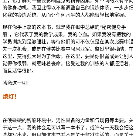
上，也了解到一些会影响健身的精神因素，如不同的人有不同
的健身动机。我因此得以不断调整自己的锻炼体系，一步步细
化我的锻炼系统，从而让任何水平的人都能很轻松地掌握。
现在你手上拿的这本书，就是我在狱中总结的“秘密健身手
册”，它代表了我的教学成果，我的心血。如果我没有把我的
学员训练到足够强壮，等待他们的可不仅仅是在某次比赛中错
失一次机会，或是在健美比赛中屈居亚军。监狱里很残酷，在
这里，变得强大是为了活命；在这里，要是你很弱或是让别人
觉得你很弱，就意味着丧命。接受过我的训练的人都还活着，
而且活得很好。
感激这一切！
熄灯！
在硬碰硬的残酷环境中，男性具备的力量和气场何等重要。关
于这一点，我的体会足可以写一本书了，或许有一天我会把这
些都写出来。但目前这本书并不是关于监狱生活的，而是关于