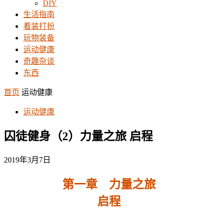
DIY
生活指南
着装打扮
玩物装备
运动健康
奇趣杂谈
东西
首页
运动健康
运动健康
囚徒健身（2）力量之旅 启程
2019年3月7日
第一章 力量之旅
启程