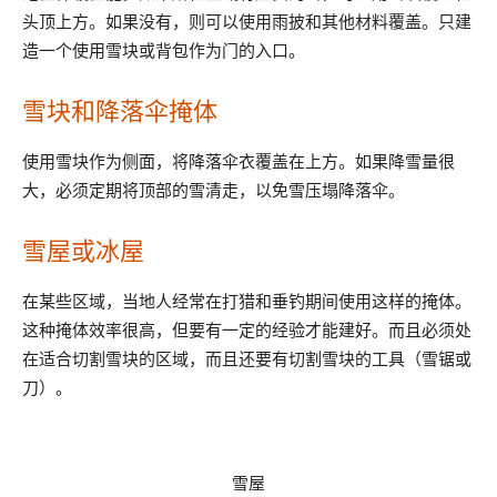
头顶上方。如果没有，则可以使用雨披和其他材料覆盖。只建
造一个使用雪块或背包作为门的入口。
雪块和降落伞掩体
使用雪块作为侧面，将降落伞衣覆盖在上方。如果降雪量很
大，必须定期将顶部的雪清走，以免雪压塌降落伞。
雪屋或冰屋
在某些区域，当地人经常在打猎和垂钓期间使用这样的掩体。
这种掩体效率很高，但要有一定的经验才能建好。而且必须处
在适合切割雪块的区域，而且还要有切割雪块的工具（雪锯或
刀）。
雪屋