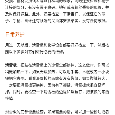
受损、钢材受损或者螺丝钉松动的现象，同时还要检查和靴子
连接的部分，有没有带子磨破、铆钉或者螺丝丢失的现象，并
及时做好调整。此外，还要检查一下滑雪杆，以保证它的带
子、手柄、圆环还有顶端的尖顶都安装结实，没有任何破损。
日常养护
用过一天以后，滑雪板和化学设备都要好好检查一下，然后按
照以下步骤对它们进行必要的维修。
滑雪板
。把粘在滑雪板上的冰雪全都擦掉，这么做时，你可以
稍微加热一下，如果无法加热，可以用手套、木棍或者一小块
铁把它去除。看看滑雪板的两端有没有裂缝，如果裂缝较大，
一定要把滑雪板更换掉，因为有了裂缝，滑雪板就很容易坏
掉。同时，要检查一下滑雪板的边缘和螺丝钉，把该换的东西
换掉。
滑雪板的底部也要检查，如果需要的话，可以加一些松油或者