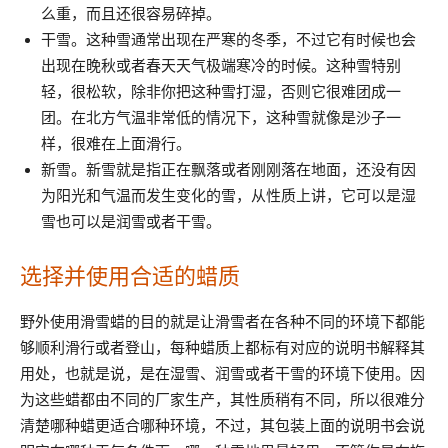
么重，而且还很容易碎掉。
干雪。这种雪通常出现在严寒的冬季，不过它有时候也会
出现在晚秋或者春天天气极端寒冷的时候。这种雪特别
轻，很松软，除非你把这种雪打湿，否则它很难团成一
团。在北方气温非常低的情况下，这种雪就像是沙子一
样，很难在上面滑行。
新雪。新雪就是指正在飘落或者刚刚落在地面，还没有因
为阳光和气温而发生变化的雪，从性质上讲，它可以是湿
雪也可以是润雪或者干雪。
选择并使用合适的蜡质
野外使用滑雪蜡的目的就是让滑雪者在各种不同的环境下都能
够顺利滑行或者登山，每种蜡质上都标有对应的说明书解释其
用处，也就是说，是在湿雪、润雪或者干雪的环境下使用。因
为这些蜡都由不同的厂家生产，其性质稍有不同，所以很难分
清楚哪种蜡更适合哪种环境，不过，其包装上面的说明书会说