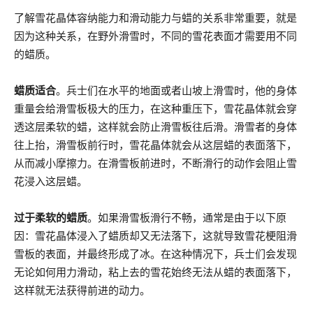
了解雪花晶体容纳能力和滑动能力与蜡的关系非常重要，就是
因为这种关系，在野外滑雪时，不同的雪花表面才需要用不同
的蜡质。
蜡质适合
。兵士们在水平的地面或者山坡上滑雪时，他的身体
重量会给滑雪板极大的压力，在这种重压下，雪花晶体就会穿
透这层柔软的蜡，这样就会防止滑雪板往后滑。滑雪者的身体
往上抬，滑雪板前行时，雪花晶体就会从这层蜡的表面落下，
从而减小摩擦力。在滑雪板前进时，不断滑行的动作会阻止雪
花浸入这层蜡。
过于柔软的蜡质
。如果滑雪板滑行不畅，通常是由于以下原
因：雪花晶体浸入了蜡质却又无法落下，这就导致雪花梗阻滑
雪板的表面，并最终形成了冰。在这种情况下，兵士们会发现
无论如何用力滑动，粘上去的雪花始终无法从蜡的表面落下，
这样就无法获得前进的动力。