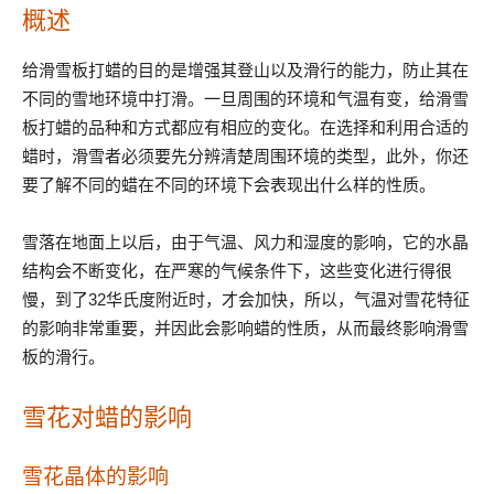
概述
给滑雪板打蜡的目的是增强其登山以及滑行的能力，防止其在
不同的雪地环境中打滑。一旦周围的环境和气温有变，给滑雪
板打蜡的品种和方式都应有相应的变化。在选择和利用合适的
蜡时，滑雪者必须要先分辨清楚周围环境的类型，此外，你还
要了解不同的蜡在不同的环境下会表现出什么样的性质。
雪落在地面上以后，由于气温、风力和湿度的影响，它的水晶
结构会不断变化，在严寒的气候条件下，这些变化进行得很
慢，到了32华氏度附近时，才会加快，所以，气温对雪花特征
的影响非常重要，并因此会影响蜡的性质，从而最终影响滑雪
板的滑行。
雪花对蜡的影响
雪花晶体的影响