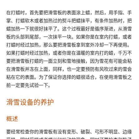
在打蜡时，首先要把滑雪板的表面涂上蜡，然后，用手指、手
掌、打蜡软木或者加热过的熨斗把蜡抹平，有条件加热时，把
蜡加热一下就很好抹平了。这个过程最好是循序渐进，从滑雪
板的头部到尾部，一次抹平一块。如果你是在室内打蜡，或者
打蜡时经过加热，那么要把滑雪板拿到室外冷却一下再使用。
如果打蜡时经过加热，或者你是在温暖的室内打的蜡，千万不
要把滑雪板打蜡的一面立刻和雪地接触，因为雪花有可能会粘
在滑雪板并冻在上面，同样，也一定要预防有风吹过来的雪会
粘在它的表面。为了保证你选择的蜡很适合，在使用滑雪板之
前一定要先试验一下。
滑雪设备的养护
概述
要经常检查你的滑雪板有没有变形、破裂、弓形不明显、边缘