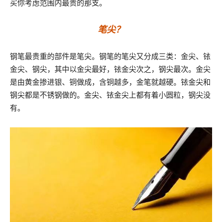
买你考虑范围内最贵的那支。
笔尖？
钢笔最贵重的部件是笔尖。钢笔的笔尖又分成三类：金尖、铱
金尖、钢尖，其中以金尖最好，铱金尖次之，钢尖最次。金尖
是由黄金掺进银、铜做成，含铜越多，金笔就越硬。铱金尖和
钢尖都是不锈钢做的。金尖、铱金尖上都有着小圆粒，钢尖没
有。