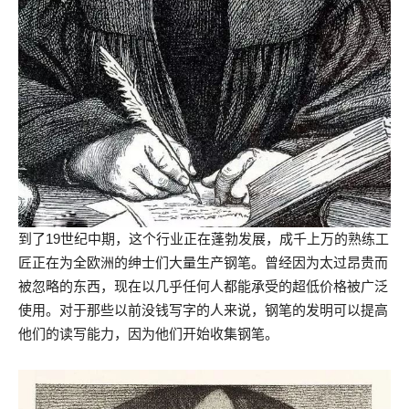
到了19世纪中期，这个行业正在蓬勃发展，成千上万的熟练工
匠正在为全欧洲的绅士们大量生产钢笔。曾经因为太过昂贵而
被忽略的东西，现在以几乎任何人都能承受的超低价格被广泛
使用。对于那些以前没钱写字的人来说，钢笔的发明可以提高
他们的读写能力，因为他们开始收集钢笔。