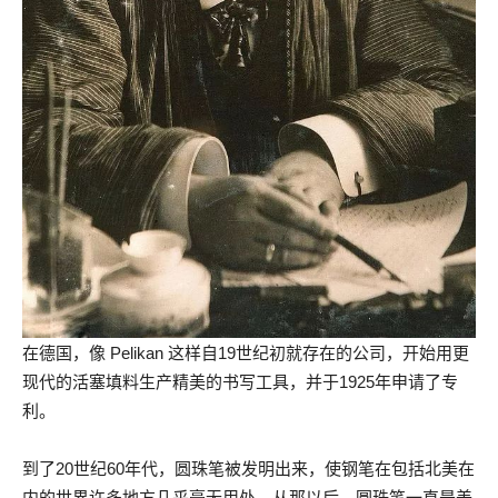
在德国，像 Pelikan 这样自19世纪初就存在的公司，开始用更
现代的活塞填料生产精美的书写工具，并于1925年申请了专
利。
到了20世纪60年代，圆珠笔被发明出来，使钢笔在包括北美在
内的世界许多地方几乎毫无用处。从那以后，圆珠笔一直是美