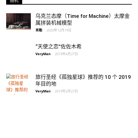
随机
乌克兰态摩（Time for Machine）太摩金
属拼装机械模型
肖勒
-
2020年12月19日
“天使之恋”佐佐木希
VeryMan
-
2019年6月27日
旅行圣经《孤独星球》推荐的 10 个 2019
年目的地
VeryMan
-
2019年2月27日
如何使用指南针
VeryMan
-
2019年5月17日
野外攀爬游走技能：寒冷天气中的临时掩