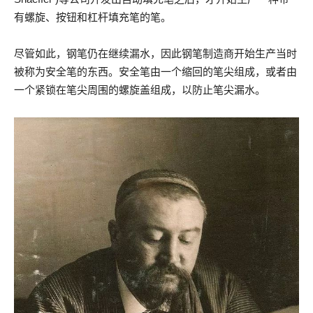
有螺旋、按钮和杠杆填充笔的笔。
尽管如此，钢笔仍在继续漏水，因此钢笔制造商开始生产当时
被称为安全笔的东西。安全笔由一个缩回的笔尖组成，或者由
一个紧锁在笔尖周围的螺旋盖组成，以防止笔尖漏水。