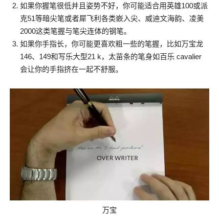
如果你握笔很低并且姿势不好，你可能适合用英雄100或派
克51等暗尖笔或者犀飞利各类嵌入尖、威迪文海韵、凌美
2000这类笔握与笔尖连体的钢笔。
如果你手指长，你可能更喜欢粗一些的笔握，比如万宝龙
146、149和写乐大型21 k，太苗条的笔身如百乐 cavalier
会让你的手指挤在一起不舒服。
万宝