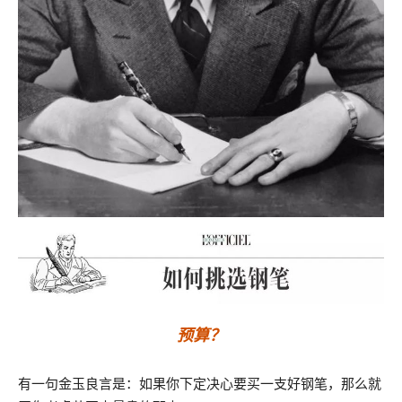
预算？
有一句金玉良言是：如果你下定决心要买一支好钢笔，那么就