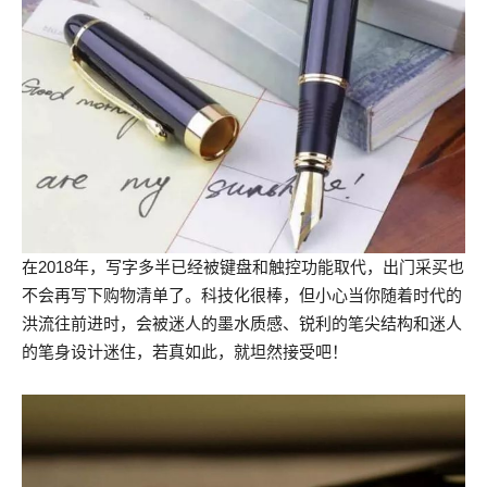
在2018年，写字多半已经被键盘和触控功能取代，出门采买也
不会再写下购物清单了。科技化很棒，但小心当你随着时代的
洪流往前进时，会被迷人的墨水质感、锐利的笔尖结构和迷人
的笔身设计迷住，若真如此，就坦然接受吧！