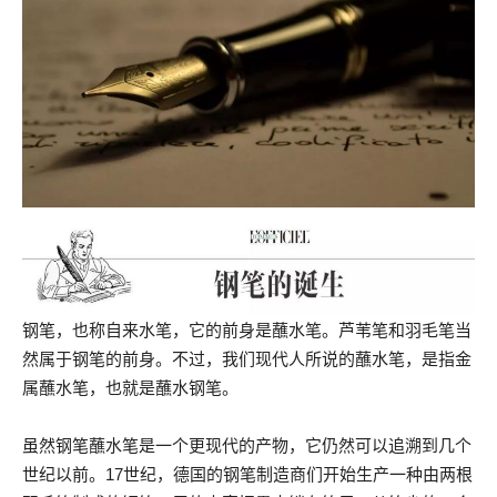
钢笔，也称自来水笔，它的前身是蘸水笔。芦苇笔和羽毛笔当
然属于钢笔的前身。不过，我们现代人所说的蘸水笔，是指金
属蘸水笔，也就是蘸水钢笔。
虽然钢笔蘸水笔是一个更现代的产物，它仍然可以追溯到几个
世纪以前。17世纪，德国的钢笔制造商们开始生产一种由两根