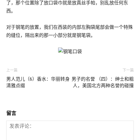
了，那个位置除了放口袋巾就是放真丝手帕，别乱放任何东
西。
对于钢笔的放置，我们在西装的内部左胸袋尾部会做一个特殊
的缝位，隔出来的那一小部分就是钢笔袋。
上一篇
下一篇
男人范儿（6）香水：华丽转身
男子的名誉 （四）：绅士和粗
清雅点缀
人，美国北方两种名誉的碰撞
留言