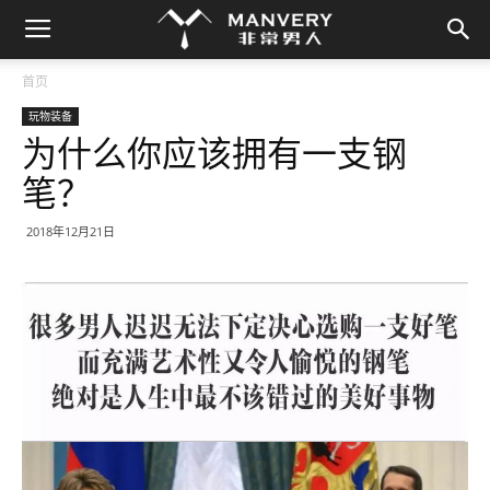
首页
玩物装备
为什么你应该拥有一支钢
笔？
2018年12月21日