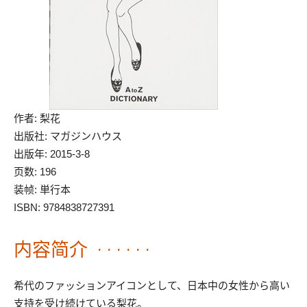
作者: 梨花
出版社: マガジンハウス
出版年: 2015-3-8
页数: 196
装帧: 単行本
ISBN: 9784838727391
内容简介 · · · · · ·
希代のファッションアイコンとして、日本中の女性から高い
支持を受け続けている梨花。