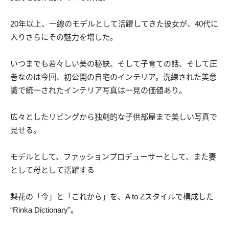
20年以上、一線のモデルとして活躍してきた彼女が、40代に
入りさらにその魅力を増した。
いつまでも若々しい美の秘訣、そして子育ての話、そして圧
巻なのは今回、初公開の自宅のインテリア。洗練された美意
識で統一されたインテリア写真は一見の価値あり。
広々としたリビングから独創的な子供部屋まで美しい写真で
見せる。
モデルとして、ファッションプロデューサーとして、また妻
として母として活躍する
梨花の「今」と「これから」を、A to Zスタイルで構成した
“Rinka Dictionary”。