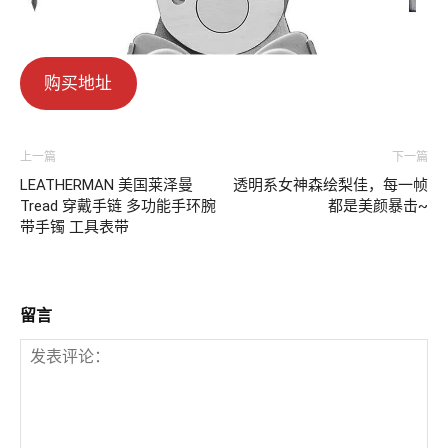
购买地址
上一篇
下一篇
LEATHERMAN 美国莱泽曼
透明系女神森绘梨佳，每一帧
Tread 穿戴手链 多功能手环腕
都是美颜暴击~
带手镯 工具表带
留言